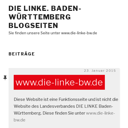
Zum
DIE LINKE. BADEN-
Inhalt
WÜRTTEMBERG
springen
BLOGSEITEN
Sie finden unsere Seite unter www.die-linke-bw.de
BEITRÄGE
Veröffentlicht
23. Januar 2015
am
www.die-linke-bw.de
Diese Website ist eine Funktionsseite und ist nicht die
Website des Landesverbandes DIE LINKE Baden-
Württemberg. Diese finden Sie unter
www.die-linke-
bw.de