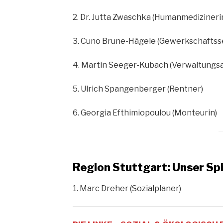
2. Dr. Jutta Zwaschka (Humanmedizineri
3. Cuno Brune-Hägele (Gewerkschaftss
4. Martin Seeger-Kubach (Verwaltungsa
5. Ulrich Spangenberger (Rentner)
6. Georgia Efthimiopoulou (Monteurin)
Region Stuttgart: Unser Sp
1. Marc Dreher (Sozialplaner)