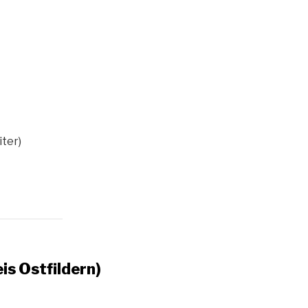
iter)
is Ostfildern)