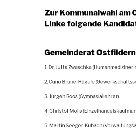
Zur Kommunalwahl am 0
Linke folgende Kandida
Gemeinderat Ostfildern
1. Dr. Jutta Zwaschka (Humanmedizineri
2. Cuno Brune-Hägele (Gewerkschaftss
3. Jürgen Roos (Gymnasiallehrer)
4. Christof Molls (Einzelhandelskaufmann
5. Martin Seeger-Kubach (Verwaltungsa