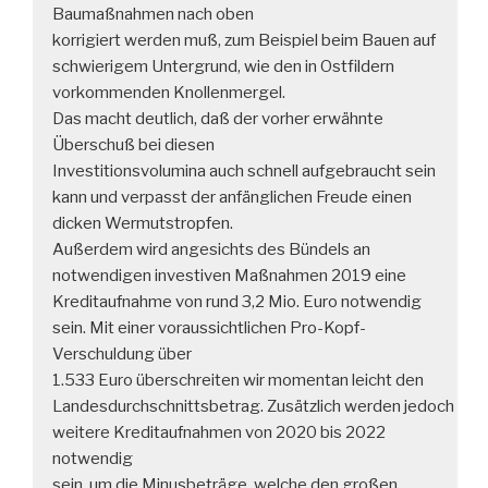
Baumaßnahmen nach oben
korrigiert werden muß, zum Beispiel beim Bauen auf
schwierigem Untergrund, wie den in Ostfildern
vorkommenden Knollenmergel.
Das macht deutlich, daß der vorher erwähnte
Überschuß bei diesen
Investitionsvolumina auch schnell aufgebraucht sein
kann und verpasst der anfänglichen Freude einen
dicken Wermutstropfen.
Außerdem wird angesichts des Bündels an
notwendigen investiven Maßnahmen 2019 eine
Kreditaufnahme von rund 3,2 Mio. Euro notwendig
sein. Mit einer voraussichtlichen Pro-Kopf-
Verschuldung über
1.533 Euro überschreiten wir momentan leicht den
Landesdurchschnittsbetrag. Zusätzlich werden jedoch
weitere Kreditaufnahmen von 2020 bis 2022
notwendig
sein, um die Minusbeträge, welche den großen