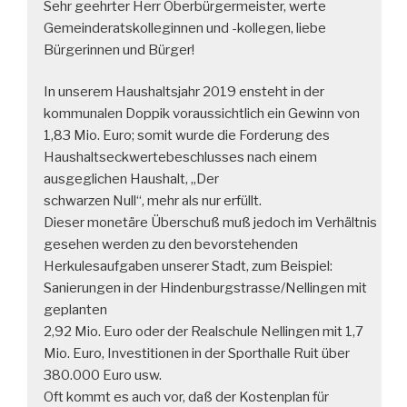
Sehr geehrter Herr Oberbürgermeister, werte
Gemeinderatskolleginnen und -kollegen, liebe
Bürgerinnen und Bürger!
In unserem Haushaltsjahr 2019 ensteht in der
kommunalen Doppik voraussichtlich ein Gewinn von
1,83 Mio. Euro; somit wurde die Forderung des
Haushaltseckwertebeschlusses nach einem
ausgeglichen Haushalt, „Der
schwarzen Null“, mehr als nur erfüllt.
Dieser monetäre Überschuß muß jedoch im Verhältnis
gesehen werden zu den bevorstehenden
Herkulesaufgaben unserer Stadt, zum Beispiel:
Sanierungen in der Hindenburgstrasse/Nellingen mit
geplanten
2,92 Mio. Euro oder der Realschule Nellingen mit 1,7
Mio. Euro, Investitionen in der Sporthalle Ruit über
380.000 Euro usw.
Oft kommt es auch vor, daß der Kostenplan für